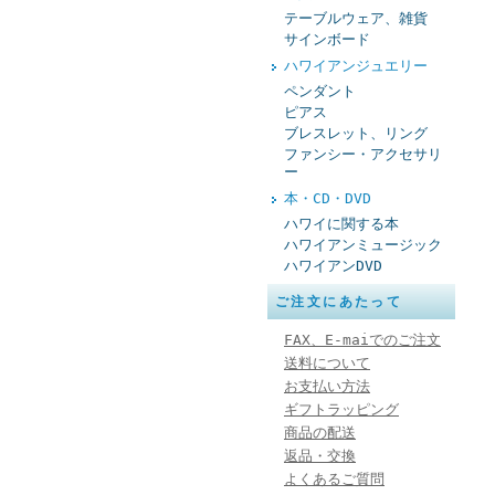
テーブルウェア、雑貨
サインボード
ハワイアンジュエリー
ペンダント
ピアス
ブレスレット、リング
ファンシー・アクセサリ
ー
本・CD・DVD
ハワイに関する本
ハワイアンミュージック
ハワイアンDVD
ご注文にあたって
FAX、E-maiでのご注文
送料について
お支払い方法
ギフトラッピング
商品の配送
返品・交換
よくあるご質問