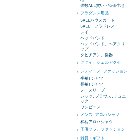
残数ALL買い・特価生地
フラダンス用品
SALEパウスカート
SALE フラドレス
レイ
ヘッドバンド
ハンドバンド、ヘアクリ
ップ
タヒチアン、楽器
ククイ、シェルアクセ
レディース ファッション
半袖Tシャツ
長袖Tシャツ
ノースリーブ
シャツ,ブラウス,チュニ
ック
ワンピース
メンズ アロハシャツ
和柄アロハシャツ
子供フラ、ファッション
雑貨・ギフト