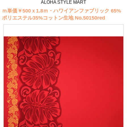
ALOHA STYLE MART
ｍ単価￥500ｘ1.8ｍ・ハワイアンファブリック 65%
ポリエステル35%コットン生地 No.50150red