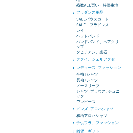
残数ALL買い・特価生地
フラダンス用品
SALEパウスカート
SALE フラドレス
レイ
ヘッドバンド
ハンドバンド、ヘアクリ
ップ
タヒチアン、楽器
ククイ、シェルアクセ
レディース ファッション
半袖Tシャツ
長袖Tシャツ
ノースリーブ
シャツ,ブラウス,チュニ
ック
ワンピース
メンズ アロハシャツ
和柄アロハシャツ
子供フラ、ファッション
雑貨・ギフト