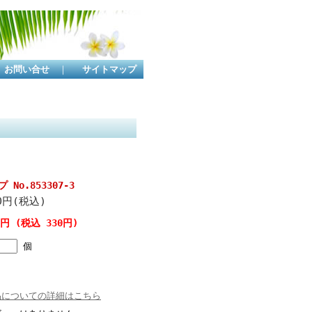
お問い合せ
｜
サイトマップ
o.853307-3
0円(税込)
0円 (税込 330円)
個
品についての詳細はこちら