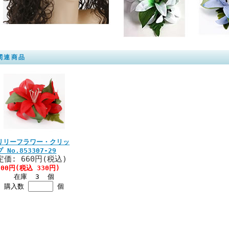
関連商品
リリーフラワー・クリッ
プ No.853307-29
定価: 660円(税込)
300円(税込 330円)
在庫 3 個
購入数
個