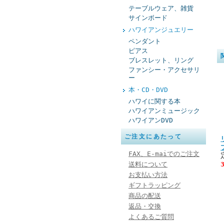
テーブルウェア、雑貨
サインボード
ハワイアンジュエリー
ペンダント
ピアス
ブレスレット、リング
ファンシー・アクセサリ
ー
本・CD・DVD
ハワイに関する本
ハワイアンミュージック
ハワイアンDVD
ご注文にあたって
FAX、E-maiでのご注文
送料について
お支払い方法
ギフトラッピング
商品の配送
返品・交換
よくあるご質問