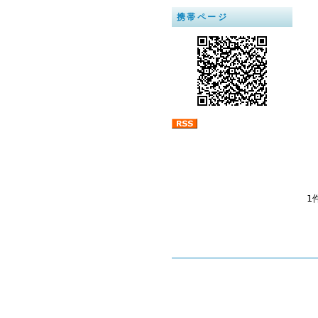
携帯ページ
1