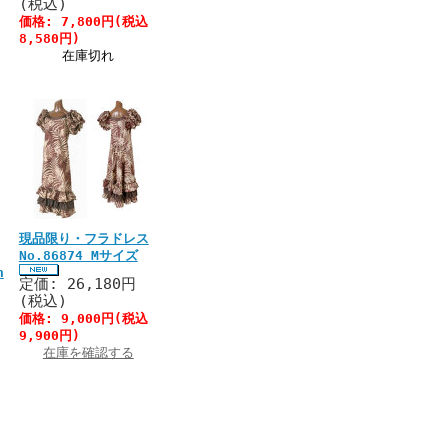
(税込)
価格: 7,800円(税込
8,580円)
在庫切れ
現品限り・フラドレス
No.86874 Mサイズ
n
定価: 26,180円
(税込)
価格: 9,000円(税込
9,900円)
在庫を確認する