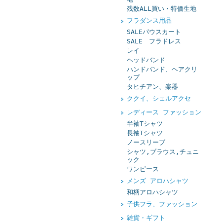
残数ALL買い・特価生地
フラダンス用品
SALEパウスカート
SALE フラドレス
レイ
ヘッドバンド
ハンドバンド、ヘアクリ
ップ
タヒチアン、楽器
ククイ、シェルアクセ
レディース ファッション
半袖Tシャツ
長袖Tシャツ
ノースリーブ
シャツ,ブラウス,チュニ
ック
ワンピース
メンズ アロハシャツ
和柄アロハシャツ
子供フラ、ファッション
雑貨・ギフト