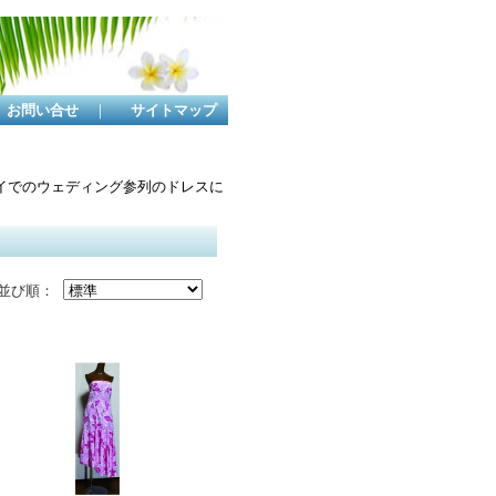
お問い合せ
｜
サイトマップ
イでのウェディング参列のドレスに
並び順：