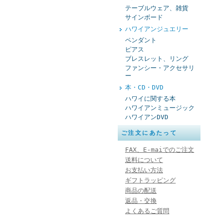
テーブルウェア、雑貨
サインボード
ハワイアンジュエリー
ペンダント
ピアス
ブレスレット、リング
ファンシー・アクセサリ
ー
本・CD・DVD
ハワイに関する本
ハワイアンミュージック
ハワイアンDVD
ご注文にあたって
FAX、E-maiでのご注文
送料について
お支払い方法
ギフトラッピング
商品の配送
返品・交換
よくあるご質問