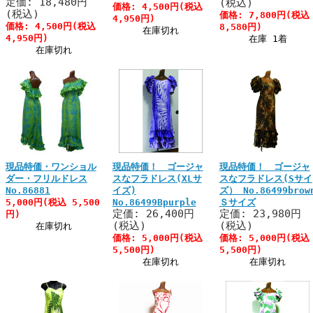
定価: 18,480円
(税込)
価格: 4,500円(税込
(税込)
価格: 7,800円(税込
4,950円)
価格: 4,500円(税込
8,580円)
在庫切れ
4,950円)
在庫 1着
在庫切れ
現品特価・ワンショル
現品特価！ ゴージャ
現品特価！ ゴージャ
ダー・フリルドレス
スなフラドレス(XLサ
スなフラドレス(Sサイ
No.86881
イズ)
ズ） No.86499brow
5,000円(税込 5,500
No.86499Bpurple
Ｓサイズ
定価: 26,400円
定価: 23,980円
円)
(税込)
(税込)
在庫切れ
価格: 5,000円(税込
価格: 5,000円(税込
5,500円)
5,500円)
在庫切れ
在庫切れ