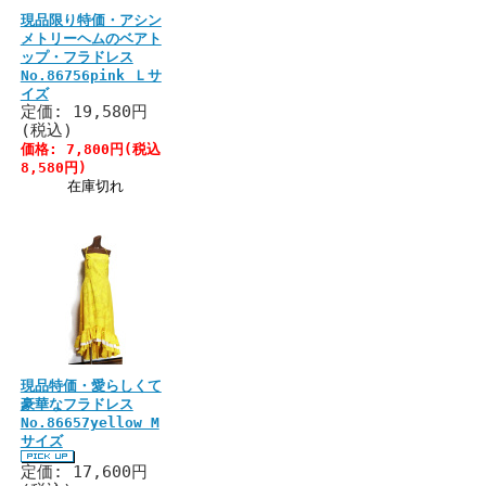
現品限り特価・アシン
メトリーヘムのベアト
ップ・フラドレス
No.86756pink Ｌサ
イズ
定価: 19,580円
(税込)
価格: 7,800円(税込
8,580円)
在庫切れ
現品特価・愛らしくて
豪華なフラドレス
No.86657yellow M
サイズ
定価: 17,600円